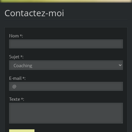
Contactez-moi
Nom *:
Sujet *:
E-mail *:
Texte *: