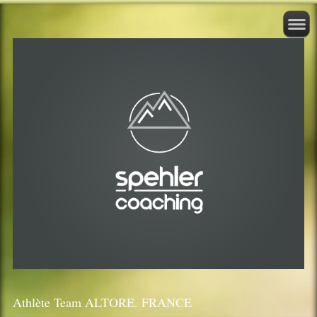
Athlète Team ALTORE. FRANCE