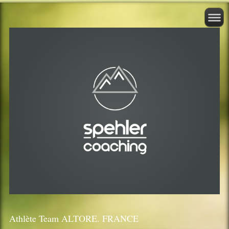
Athlète Team ALTORE. FRANCE