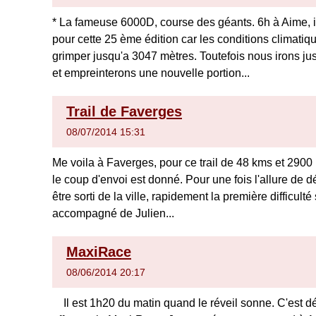
* La fameuse 6000D, course des géants. 6h à Aime, i
pour cette 25 ème édition car les conditions climati
grimper jusqu'a 3047 mètres. Toutefois nous irons ju
et empreinterons une nouvelle portion...
Trail de Faverges
08/07/2014 15:31
Me voila à Faverges, pour ce trail de 48 kms et 2900 
le coup d'envoi est donné. Pour une fois l'allure de d
être sorti de la ville, rapidement la première difficult
accompagné de Julien...
MaxiRace
08/06/2014 20:17
Il est 1h20 du matin quand le réveil sonne. C'est déj