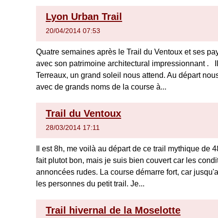
Lyon Urban Trail
20/04/2014 07:53
Quatre semaines après le Trail du Ventoux et ses p
avec son patrimoine architectural impressionnant . I
Terreaux, un grand soleil nous attend. Au départ no
avec de grands noms de la course à...
Trail du Ventoux
28/03/2014 17:11
Il est 8h, me voilà au départ de ce trail mythique de 
fait plutot bon, mais je suis bien couvert car les con
annoncées rudes. La course démarre fort, car jusqu'
les personnes du petit trail. Je...
Trail hivernal de la Moselotte