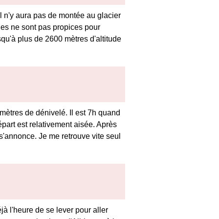
l n'y aura pas de montée au glacier
ques ne sont pas propices pour
squ'à plus de 2600 mètres d'altitude
mètres de dénivelé. Il est 7h quand
épart est relativement aisée. Après
é s'annonce. Je me retrouve vite seul
à l'heure de se lever pour aller