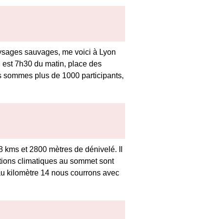
aysages sauvages, me voici à Lyon
l est 7h30 du matin, place des
us sommes plus de 1000 participants,
48 kms et 2800 mètres de dénivelé. Il
ditions climatiques au sommet sont
au kilomètre 14 nous courrons avec