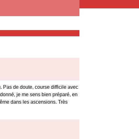
 Pas de doute, course difficile avec
onné, je me sens bien préparé, en
 même dans les ascensions. Très