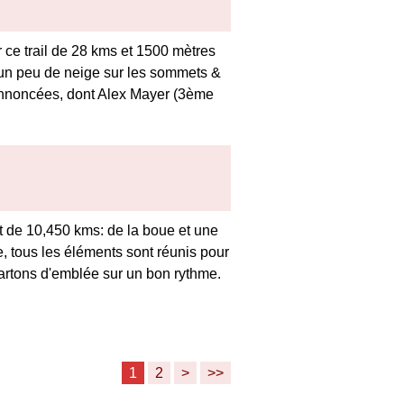
ur ce trail de 28 kms et 1500 mètres
 un peu de neige sur les sommets &
 annoncées, dont Alex Mayer (3ème
t de 10,450 kms: de la boue et une
, tous les éléments sont réunis pour
partons d'emblée sur un bon rythme.
1
2
>
>>