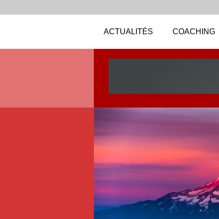
ACTUALITÉS
COACHING