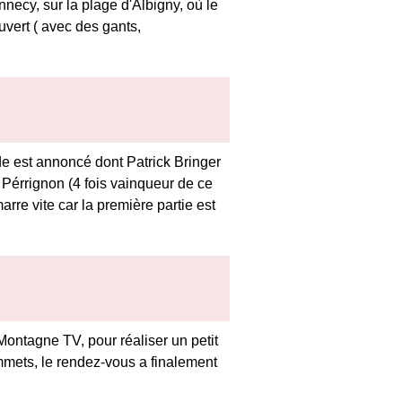
necy, sur la plage d'Albigny, où le
vert ( avec des gants,
nde est annoncé dont Patrick Bringer
érrignon (4 fois vainqueur de ce
arre vite car la première partie est
ontagne TV, pour réaliser un petit
ommets, le rendez-vous a finalement