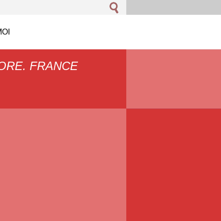
OI
LTORE. FRANCE