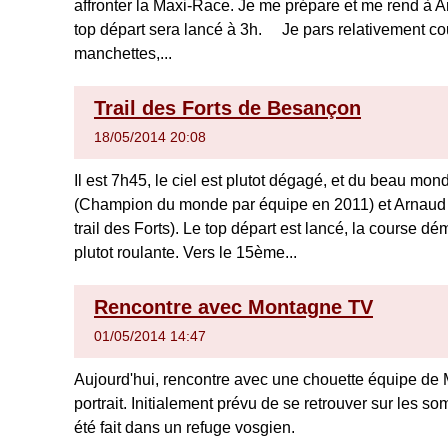
affronter la Maxi-Race. Je me prépare et me rend à An
top départ sera lancé à 3h. Je pars relativement cou
manchettes,...
Trail des Forts de Besançon
18/05/2014 20:08
Il est 7h45, le ciel est plutot dégagé, et du beau mo
(Champion du monde par équipe en 2011) et Arnaud P
trail des Forts). Le top départ est lancé, la course dém
plutot roulante. Vers le 15ème...
Rencontre avec Montagne TV
01/05/2014 14:47
Aujourd'hui, rencontre avec une chouette équipe de M
portrait. Initialement prévu de se retrouver sur les s
été fait dans un refuge vosgien.