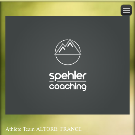
Athlète Team ALTORE. FRANCE